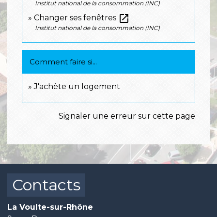
Institut national de la consommation (INC)
open_in_new
Changer ses fenêtres
Institut national de la consommation (INC)
Comment faire si...
J'achète un logement
Signaler une erreur sur cette page
Contacts
La Voulte-sur-Rhône