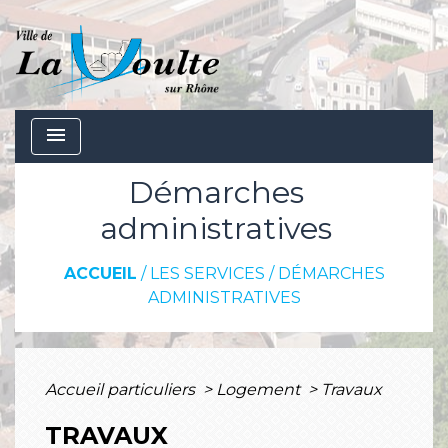
menu
Démarches
administratives
ACCUEIL
/
LES SERVICES
/
DÉMARCHES
ADMINISTRATIVES
Accueil particuliers
>
Logement
>
Travaux
TRAVAUX