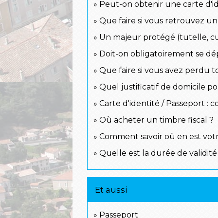
Peut-on obtenir une carte d'i
Que faire si vous retrouvez un
Un majeur protégé (tutelle, cur
Doit-on obligatoirement se dé
Que faire si vous avez perdu 
Quel justificatif de domicile p
Carte d'identité / Passeport 
Où acheter un timbre fiscal ?
Comment savoir où en est votr
Quelle est la durée de validité
Et aussi
Passeport