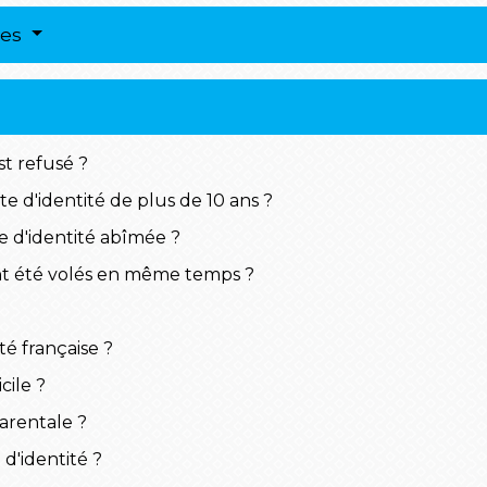
res
st refusé ?
 d'identité de plus de 10 ans ?
 d'identité abîmée ?
ont été volés en même temps ?
é française ?
cile ?
arentale ?
 d'identité ?