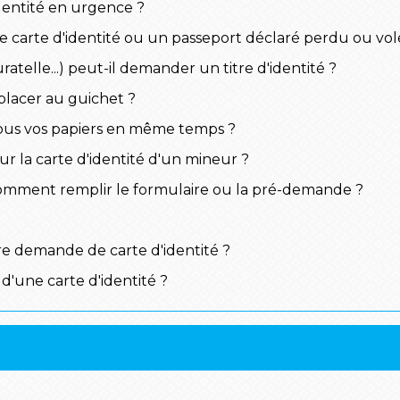
dentité en urgence ?
e carte d'identité ou un passeport déclaré perdu ou vol
atelle...) peut-il demander un titre d'identité ?
placer au guichet ?
tous vos papiers en même temps ?
our la carte d'identité d'un mineur ?
: comment remplir le formulaire ou la pré-demande ?
e demande de carte d'identité ?
 d'une carte d'identité ?