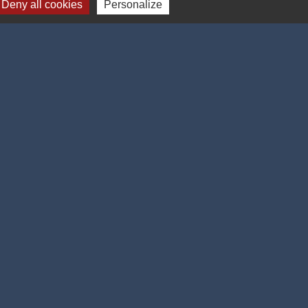
Deny all cookies
Personalize
-
Gestion des cookies