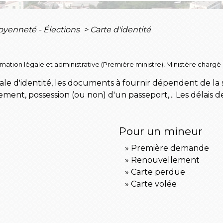
toyenneté - Élections
>
Carte d'identité
ormation légale et administrative (Première ministre), Ministère chargé 
e d'identité, les documents à fournir dépendent de la s
nt, possession (ou non) d'un passeport,... Les délais d
Pour un mineur
Première demande
Renouvellement
Carte perdue
Carte volée