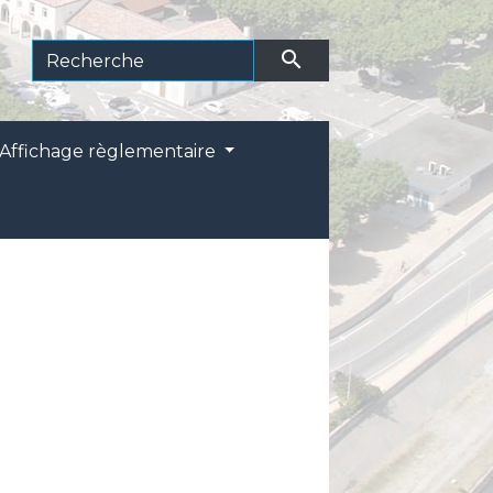
search
Affichage règlementaire