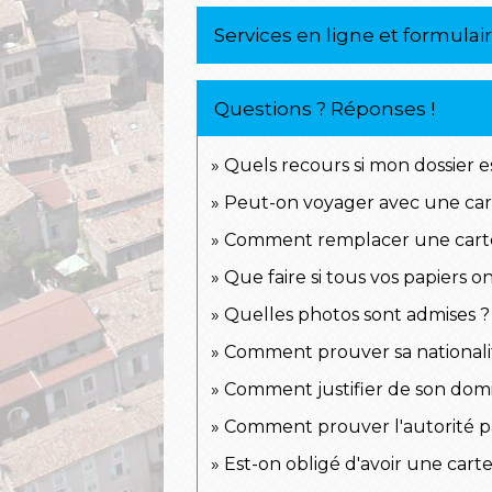
Services en ligne et formulai
Questions ? Réponses !
Quels recours si mon dossier e
Peut-on voyager avec une carte
Comment remplacer une carte
Que faire si tous vos papiers 
Quelles photos sont admises ?
Comment prouver sa nationalit
Comment justifier de son domi
Comment prouver l'autorité p
Est-on obligé d'avoir une carte