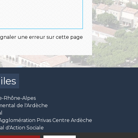
ignaler une erreur sur cette page
iles
e-Rhône-Alpes
mental de l'Ardèche
l
glomération Privas Centre Ardèche
 d'Action Sociale