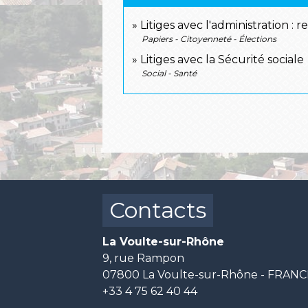
Litiges avec l'administration : 
Papiers - Citoyenneté - Élections
Litiges avec la Sécurité sociale
Social - Santé
Contacts
La Voulte-sur-Rhône
9, rue Rampon
07800 La Voulte-sur-Rhône - FRAN
+33 4 75 62 40 44