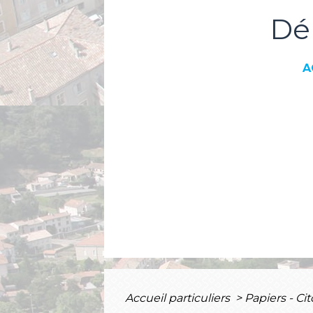
Dé
A
Accueil particuliers
>
Papiers - Ci