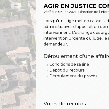
AGIR EN JUSTICE C
Vérifié le 06 Jan 2021 - Direction de l'inf
Lorsqu'un litige met en cause l'ad
administratives d'appel et en derni
interviennent. L'échange des argum
intervention urgente du juge, le 
demandeur.
Déroulement d'une affair
Conditions de saisine
Dépôt du recours
Déroulement du procès
Voies de recours