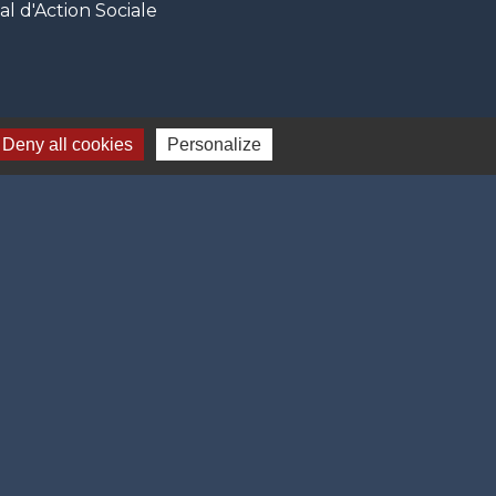
 d'Action Sociale
Deny all cookies
Personalize
-
Gestion des cookies