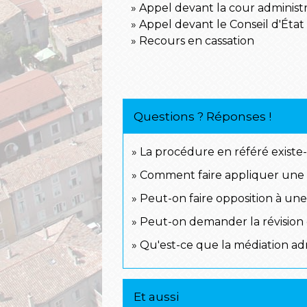
Appel devant la cour administr
Appel devant le Conseil d'État
Recours en cassation
Questions ? Réponses !
La procédure en référé existe-t
Comment faire appliquer une d
Peut-on faire opposition à une 
Peut-on demander la révision d
Qu'est-ce que la médiation adm
Et aussi