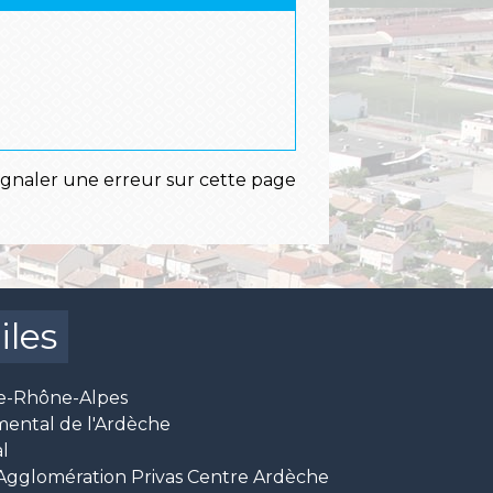
ignaler une erreur sur cette page
iles
e-Rhône-Alpes
mental de l'Ardèche
l
glomération Privas Centre Ardèche