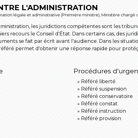
ONTRE L'ADMINISTRATION
ormation légale et administrative (Première ministre), Ministère chargé d
ministration, les juridictions compétentes sont les tribuna
ers recours le Conseil d'État. Dans certains cas, des jurid
ents se fait par écrit avant l'audience. Dans les situat
référé permet d'obtenir une réponse rapide pour protége
e
Procédures d'urgenc
Référé liberté
Référé suspension
Référé conservatoire
Référé constat
Référé instruction
Référé provision