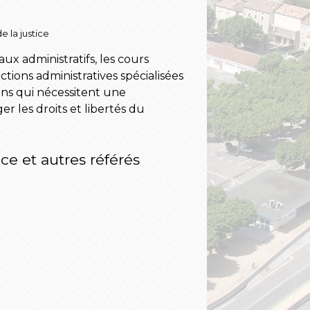
e la justice
ux administratifs, les cours
ictions administratives spécialisées
ions qui nécessitent une
r les droits et libertés du
e et autres référés