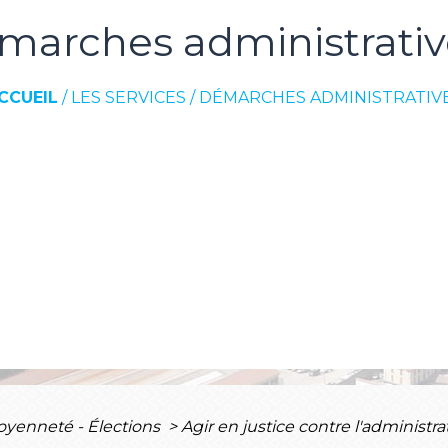
marches administrativ
CCUEIL
/
LES SERVICES
/
DÉMARCHES ADMINISTRATIV
toyenneté - Élections
>
Agir en justice contre l'administra