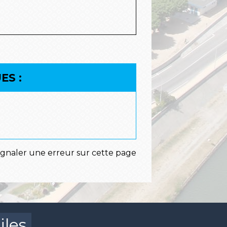
ES :
ignaler une erreur sur cette page
iles