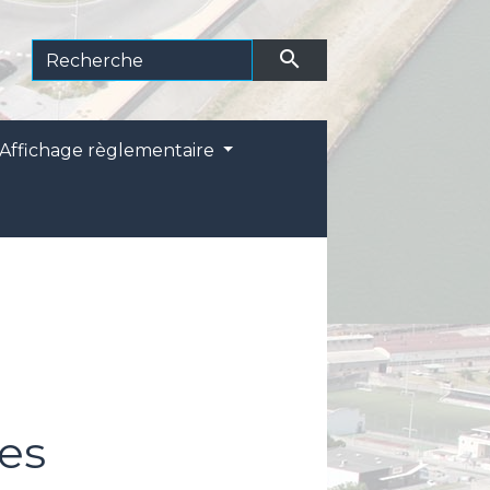
search
Affichage règlementaire
es