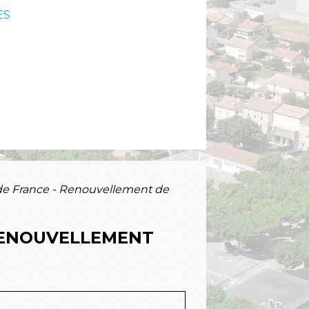
ES
s de France - Renouvellement de
 RENOUVELLEMENT