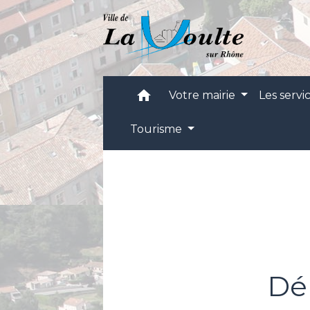
home
Votre mairie
Les servi
Tourisme
Dé