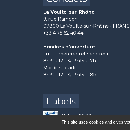
La Voulte-sur-Rhône
9, rue Rampon
07800 La Voulte-sur-Rhône - FRAN
+33 4 75 62 40 44
Horaires d'ouverture
Lundi, mercredi et vendredi :
8h30- 12h & 13h15 - 17h
Mardi et jeudi :
8h30- 12h & 13h15 - 18h
Labels
Natura 2000
This site uses cookies and gives you
Participation citoyenne