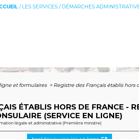
CCUEIL
/
LES SERVICES
/
DÉMARCHES ADMINISTRATIV
ligne et formulaires
>
Registre des Français établis hor
ÇAIS ÉTABLIS HORS DE FRANCE -
ONSULAIRE (SERVICE EN LIGNE)
ormation légale et administrative (Première ministre)