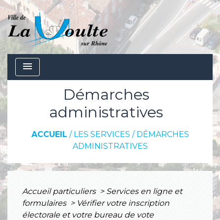
menu
Démarches
administratives
ACCUEIL
/
LES SERVICES
/
DÉMARCHES
ADMINISTRATIVES
Accueil particuliers
>
Services en ligne et
formulaires
>
Vérifier votre inscription
électorale et votre bureau de vote