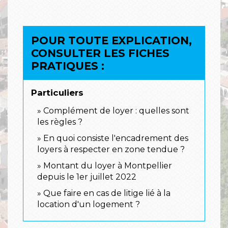
POUR TOUTE EXPLICATION,
CONSULTER LES FICHES
PRATIQUES :
Particuliers
Complément de loyer : quelles sont
les règles ?
En quoi consiste l'encadrement des
loyers à respecter en zone tendue ?
Montant du loyer à Montpellier
depuis le 1er juillet 2022
Que faire en cas de litige lié à la
location d'un logement ?