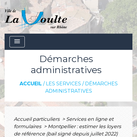
menu
Démarches
administratives
ACCUEIL
/
LES SERVICES
/
DÉMARCHES
ADMINISTRATIVES
Accueil particuliers
>
Services en ligne et
formulaires
>
Montpellier : estimer les loyers
de référence (bail signé depuis juillet 2022)