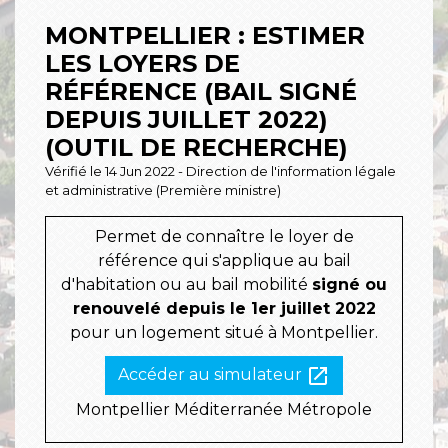
MONTPELLIER : ESTIMER
LES LOYERS DE
RÉFÉRENCE (BAIL SIGNÉ
DEPUIS JUILLET 2022)
(OUTIL DE RECHERCHE)
Vérifié le 14 Jun 2022 - Direction de l'information légale
et administrative (Première ministre)
Permet de connaître le loyer de
référence qui s'applique au bail
d'habitation ou au bail mobilité
signé ou
renouvelé depuis le 1
er
juillet 2022
pour un logement situé à Montpellier.
open_in_new
Accéder au simulateur
Montpellier Méditerranée Métropole