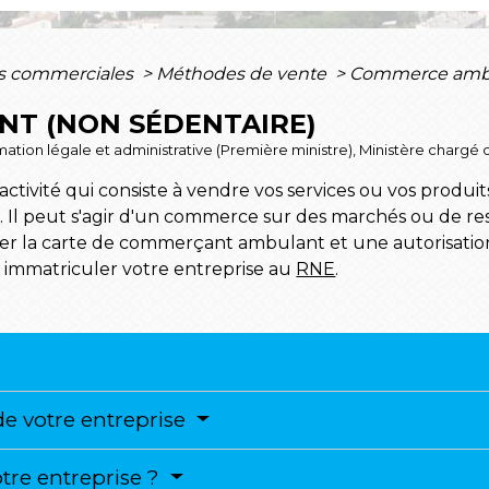
es commerciales
>
Méthodes de vente
>
Commerce ambul
T (NON SÉDENTAIRE)
formation légale et administrative (Première ministre), Ministère charg
vité qui consiste à vendre vos services ou vos produits
ic. Il peut s'agir d'un commerce sur des marchés ou de r
er la carte de commerçant ambulant et une autorisatio
z immatriculer votre entreprise au
RNE
.
de votre entreprise
re entreprise ?