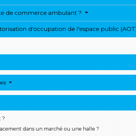
arte de commerce ambulant ?
orisation d'occupation de l'espace public (AOT
res
 ?
ement dans un marché ou une halle ?