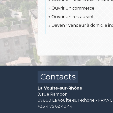
Ouvrir un commerce
Ouvrir un restaurant
Devenir vendeur à domicile i
Contacts
La Voulte-sur-Rhône
9, rue Rampon
07800 La Voulte-sur-Rhône - FRAN
+33 4 75 62 40 44