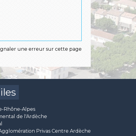
ignaler une erreur sur cette page
iles
e-Rhône-Alpes
mental de l'Ardèche
l
glomération Privas Centre Ardèche