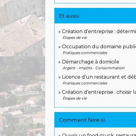
Et aussi
Création d'entreprise : détermi
Étapes de vie
Occupation du domaine publi
Pratiques commerciales
Démarchage à domicile
Argent - Impôts - Consommation
Licence d'un restaurant et déb
Pratiques commerciales
Création d'entreprise : choisir
Étapes de vie
Comment faire si...
Ouvrir un food-truck, restau