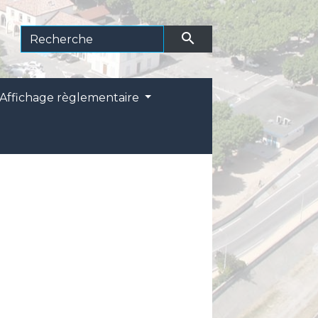
search
Affichage règlementaire