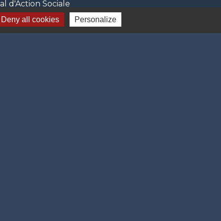
 d'Action Sociale
Deny all cookies
Personalize
-
Gestion des cookies