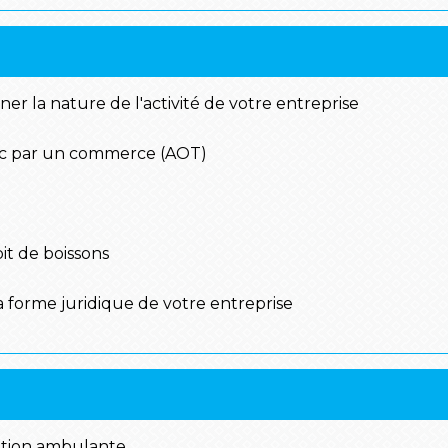
ner la nature de l'activité de votre entreprise
c par un commerce (AOT)
it de boissons
 la forme juridique de votre entreprise
ration ambulante