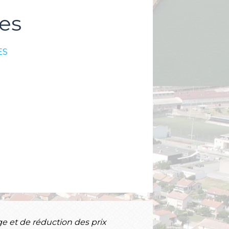
es
ES
ge et de réduction des prix