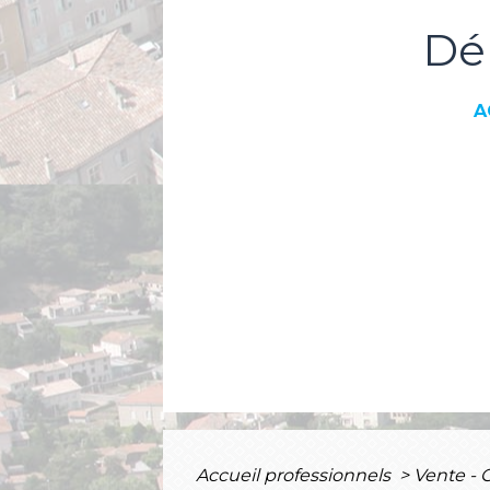
Dé
A
Accueil professionnels
>
Vente -