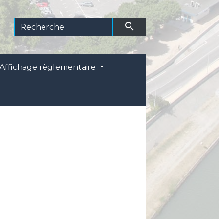
search
Affichage règlementaire