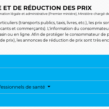
E ET DE RÉDUCTION DES PRIX
formation légale et administrative (Premier ministre), Ministère chargé 
culiers (transports publics, taxis, livres, etc.), les prix s
ricants et commerçants). L'information du consommateur 
sin ou en ligne. Afin de protéger le consommateur de pr
e prix), les annonces de réduction de prix sont très en
ofessionnels de santé