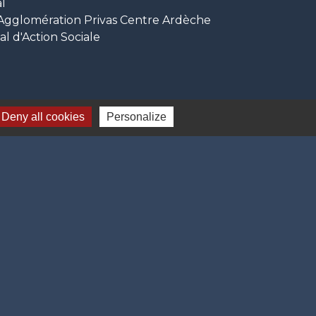
l
glomération Privas Centre Ardèche
 d'Action Sociale
Deny all cookies
Personalize