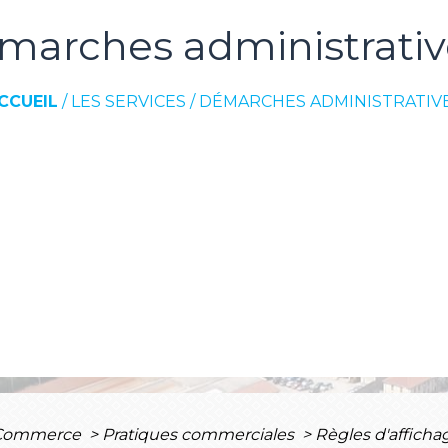
marches administrativ
CCUEIL
/
LES SERVICES
/
DÉMARCHES ADMINISTRATIV
 Commerce
>
Pratiques commerciales
>
Règles d'afficha