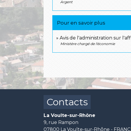
Argent
Pour en savoir plus
Avis de l'administration sur l'a
Ministère chargé de l'économie
Contacts
La Voulte-sur-Rhône
9, rue Rampon
07800 La Voulte-sur-Rhône - FRAN