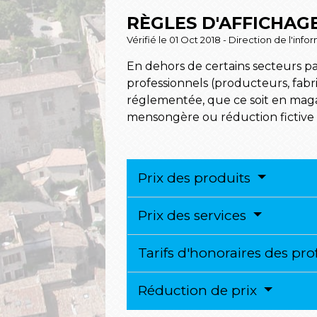
RÈGLES D'AFFICHAG
Vérifié le 01 Oct 2018 - Direction de l'in
En dehors de certains secteurs parti
professionnels (producteurs, fab
réglementée, que ce soit en maga
mensongère ou réduction fictive d
Prix des produits
Prix des services
Tarifs d'honoraires des pr
Réduction de prix