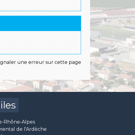
ignaler une erreur sur cette page
iles
e-Rhône-Alpes
mental de l'Ardèche