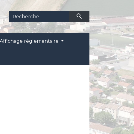
search
Affichage règlementaire