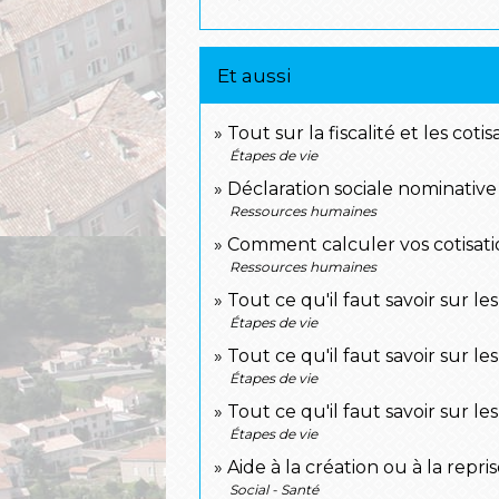
Et aussi
Tout sur la fiscalité et les cot
Étapes de vie
Déclaration sociale nominativ
Ressources humaines
Comment calculer vos cotisatio
Ressources humaines
Tout ce qu'il faut savoir sur l
Étapes de vie
Tout ce qu'il faut savoir sur l
Étapes de vie
Tout ce qu'il faut savoir sur l
Étapes de vie
Aide à la création ou à la repr
Social - Santé