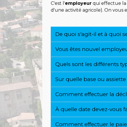
C'est l'
employeur
qui effectue l
d'une activité agricole). On vous 
De quoi s'agit-il et à quoi 
Vous êtes nouvel employ
Quels sont les différents t
Sur quelle base ou assiette 
Comment effectuer la déclar
À quelle date devez-vous fa
Comment effectuer le paie