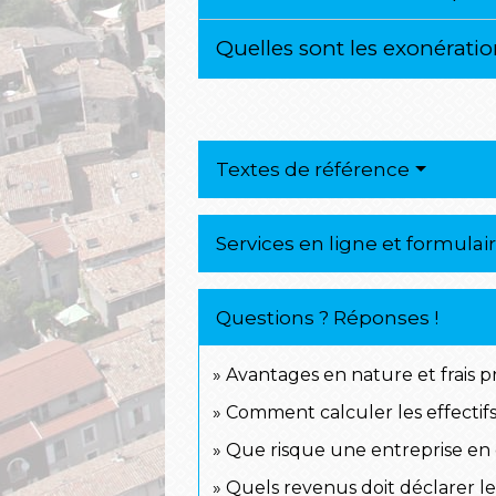
Quelles sont les exonératio
Textes de référence
Services en ligne et formulai
Questions ? Réponses !
Avantages en nature et frais pr
Comment calculer les effectifs
Que risque une entreprise en ca
Quels revenus doit déclarer le