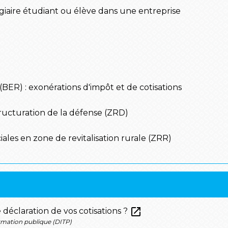
agiaire étudiant ou élève dans une entreprise
(BER) : exonérations d'impôt et de cotisations
ructuration de la défense (ZRD)
iales en zone de revitalisation rurale (ZRR)
open_in_new
déclaration de vos cotisations ?
ormation publique (DITP)