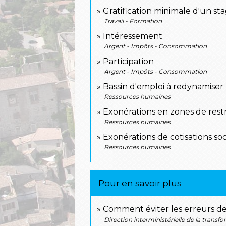
Gratification minimale d'un st
Travail - Formation
Intéressement
Argent - Impôts - Consommation
Participation
Argent - Impôts - Consommation
Bassin d'emploi à redynamiser 
Ressources humaines
Exonérations en zones de rest
Ressources humaines
Exonérations de cotisations soc
Ressources humaines
Pour en savoir plus
Comment éviter les erreurs de 
Direction interministérielle de la transf