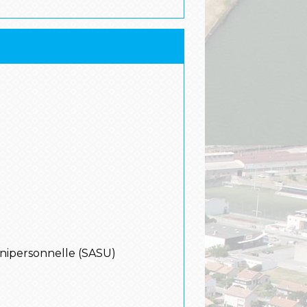
e unipersonnelle (SASU)