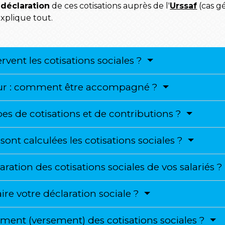
a
déclaration
de ces cotisations auprès de l'
Urssaf
(cas g
explique tout.
servent les cotisations sociales ?
eur : comment être accompagné ?
ypes de cotisations et de contributions ?
sont calculées les cotisations sociales ?
ation des cotisations sociales de vos salariés 
ire votre déclaration sociale ?
ment (versement) des cotisations sociales ?