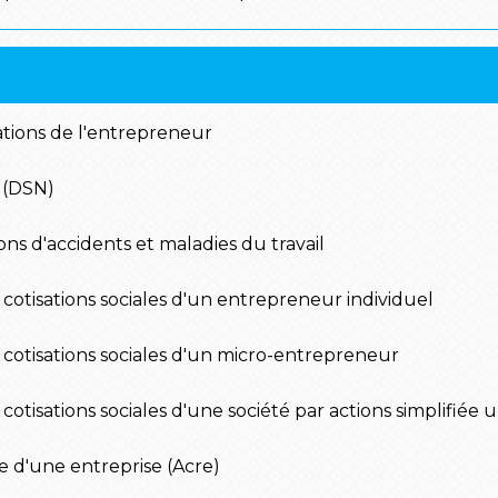
isations de l'entrepreneur
e (DSN)
ns d'accidents et maladies du travail
es cotisations sociales d'un entrepreneur individuel
es cotisations sociales d'un micro-entrepreneur
es cotisations sociales d'une société par actions simplifié
ise d'une entreprise (Acre)