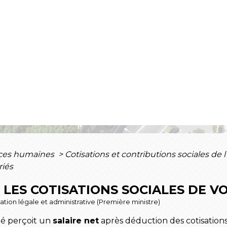
ces humaines
>
Cotisations et contributions sociales de
riés
LES COTISATIONS SOCIALES DE VO
rmation légale et administrative (Première ministre)
rié perçoit un
salaire net
après déduction des cotisations 