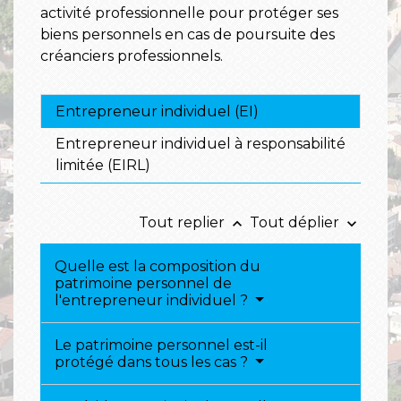
activité professionnelle pour protéger ses
biens personnels en cas de poursuite des
créanciers professionnels.
Entrepreneur individuel (EI)
Entrepreneur individuel à responsabilité
limitée (EIRL)
Tout replier
Tout déplier
keyboard_arrow_up
keyboard_arrow_down
Quelle est la composition du
patrimoine personnel de
l'entrepreneur individuel ?
Le patrimoine personnel est-il
protégé dans tous les cas ?