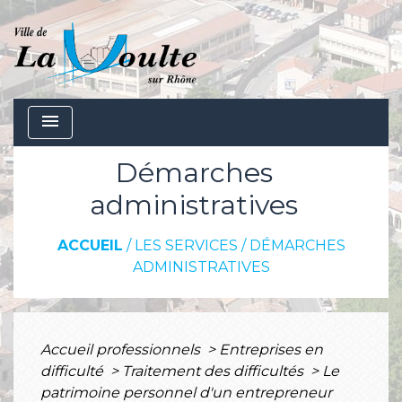
menu
Démarches
administratives
ACCUEIL
/
LES SERVICES
/
DÉMARCHES
ADMINISTRATIVES
Accueil professionnels
>
Entreprises en
difficulté
>
Traitement des difficultés
>
Le
patrimoine personnel d'un entrepreneur