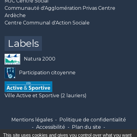
MJC Centre Social
Communauté d'Agglomération Privas Centre
Ardèche
Centre Communal d'Action Sociale
Labels
Natura 2000
Participation citoyenne
Ville Active et Sportive (2 lauriers)
Mentions légales
-
Politique de confidentialité
-
Accessibilité
-
Plan du site
-
Gestion des cookies
This site uses cookies and gives you control over what you want