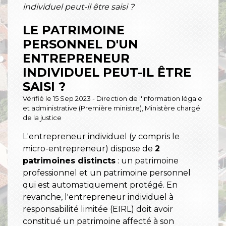
individuel peut-il être saisi ?
LE PATRIMOINE
PERSONNEL D'UN
ENTREPRENEUR
INDIVIDUEL PEUT-IL ÊTRE
SAISI ?
Vérifié le 15 Sep 2023 - Direction de l'information légale
et administrative (Première ministre), Ministère chargé
de la justice
L'entrepreneur individuel (y compris le
micro-entrepreneur) dispose de
2
patrimoines distincts
: un patrimoine
professionnel et un patrimoine personnel
qui est automatiquement protégé. En
revanche, l'entrepreneur individuel à
responsabilité limitée (EIRL) doit avoir
constitué un patrimoine affecté à son