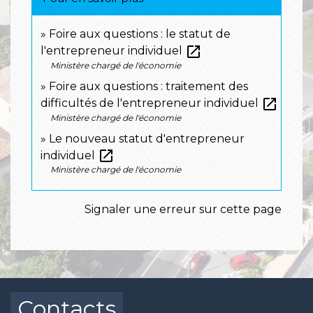
Foire aux questions : le statut de
open_in_new
l'entrepreneur individuel
Ministère chargé de l'économie
Foire aux questions : traitement des
open_in_new
difficultés de l'entrepreneur individuel
Ministère chargé de l'économie
Le nouveau statut d'entrepreneur
open_in_new
individuel
Ministère chargé de l'économie
Signaler une erreur sur cette page
Contacts