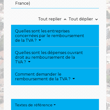
France)
Tout replier
Tout déplier
keyboard_arrow_up
keyboard_arrow_down
Quelles sont les entreprises
concernées par le remboursement
de la TVA ?
Quelles sont les dépenses ouvrant
droit au remboursement de la
TVA ?
Comment demander le
remboursement de la TVA ?
Textes de référence