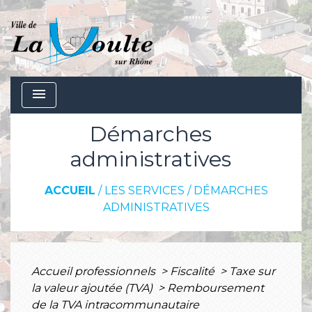
menu
Démarches
administratives
ACCUEIL
/
LES SERVICES
/
DÉMARCHES
ADMINISTRATIVES
Accueil professionnels
>
Fiscalité
>
Taxe sur
la valeur ajoutée (TVA)
>
Remboursement
de la TVA intracommunautaire