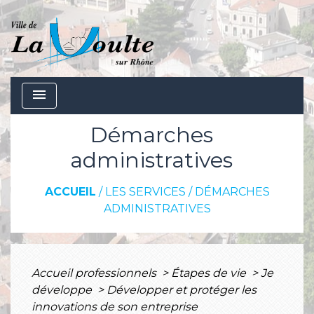
menu
Démarches
administratives
ACCUEIL
/
LES SERVICES
/
DÉMARCHES
ADMINISTRATIVES
Accueil professionnels
>
Étapes de vie
>
Je
développe
>
Développer et protéger les
innovations de son entreprise