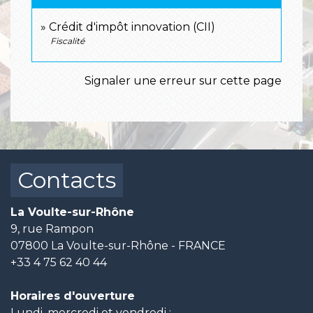
Crédit d'impôt innovation (CII)
Fiscalité
Signaler une erreur sur cette page
Contacts
La Voulte-sur-Rhône
9, rue Rampon
07800 La Voulte-sur-Rhône - FRANCE
+33 4 75 62 40 44
Horaires d'ouverture
Lundi, mercredi et vendredi :