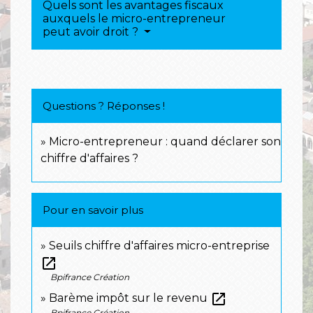
Quels sont les avantages fiscaux
auxquels le micro-entrepreneur
peut avoir droit ?
Questions ? Réponses !
Micro-entrepreneur : quand déclarer son
chiffre d'affaires ?
Pour en savoir plus
Seuils chiffre d'affaires micro-entreprise
open_in_new
Bpifrance Création
open_in_new
Barème impôt sur le revenu
Bpifrance Création