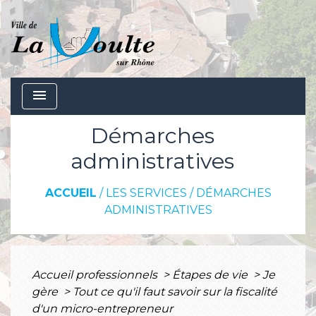
menu
Démarches
administratives
ACCUEIL
/
LES SERVICES
/
DÉMARCHES
ADMINISTRATIVES
Accueil professionnels
>
Étapes de vie
>
Je
gère
>
Tout ce qu'il faut savoir sur la fiscalité
d'un micro-entrepreneur