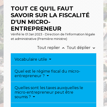
TOUT CE QU'IL FAUT
SAVOIR SUR LA FISCALITÉ
D'UN MICRO-
ENTREPRENEUR
Vérifié le 01 Jan 2023 - Direction de l'information légale
et administrative (Première ministre)
Tout replier
Tout déplier
keyboard_arrow_up
keyboard_arrow_down
Vocabulaire utile
Quel est le régime fiscal du micro-
entrepreneur ?
Quelles sont les taxes auxquelles le
micro-entrepreneur peut être
soumis ?