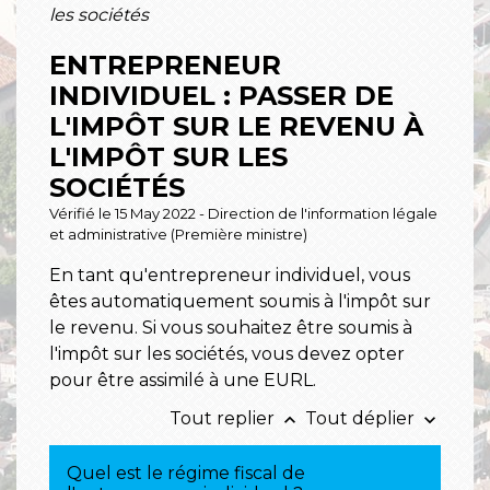
les sociétés
ENTREPRENEUR
INDIVIDUEL : PASSER DE
L'IMPÔT SUR LE REVENU À
L'IMPÔT SUR LES
SOCIÉTÉS
Vérifié le 15 May 2022 - Direction de l'information légale
et administrative (Première ministre)
En tant qu'entrepreneur individuel, vous
êtes automatiquement soumis à l'impôt sur
le revenu. Si vous souhaitez être soumis à
l'impôt sur les sociétés, vous devez opter
pour être assimilé à une EURL.
Tout replier
Tout déplier
keyboard_arrow_up
keyboard_arrow_down
Quel est le régime fiscal de