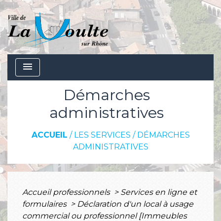
menu
Démarches
administratives
ACCUEIL
/
LES SERVICES
/
DÉMARCHES
ADMINISTRATIVES
Accueil professionnels
>
Services en ligne et
formulaires
>
Déclaration d'un local à usage
commercial ou professionnel [Immeubles