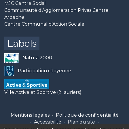
MJC Centre Social
Communauté d'Agglomération Privas Centre
Ardèche
Centre Communal d'Action Sociale
Labels
Natura 2000
Participation citoyenne
Ville Active et Sportive (2 lauriers)
Mentions légales
-
Politique de confidentialité
-
Accessibilité
-
Plan du site
-
Gestion des cookies