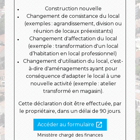
Construction nouvelle
Changement de consistance du local
(exemples : agrandissement, division ou
réunion de locaux préexistants)
Changement d'affectation du local
(exemple : transformation d'un local
d’habitation en local professionnel)
Changement d'utilisation du local, c'est-
à-dire d'aménagements ayant pour
conséquence d'adapter le local à une
nouvelle activité (exemple : atelier
transformé en magasin).
Cette déclaration doit être effectuée, par
le propriétaire, dans un délai de 90 jours.
open_in_new
Accéder au formulaire
Ministère chargé des finances