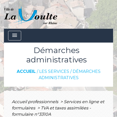
menu
Démarches
administratives
ACCUEIL
/
LES SERVICES
/
DÉMARCHES
ADMINISTRATIVES
Accueil professionnels
>
Services en ligne et
formulaires
>
TVA et taxes assimilées -
formulaire n°3310A