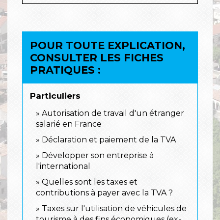
POUR TOUTE EXPLICATION,
CONSULTER LES FICHES
PRATIQUES :
Particuliers
Autorisation de travail d'un étranger
salarié en France
Déclaration et paiement de la TVA
Développer son entreprise à
l'international
Quelles sont les taxes et
contributions à payer avec la TVA ?
Taxes sur l'utilisation de véhicules de
tourisme à des fins économiques (ex-