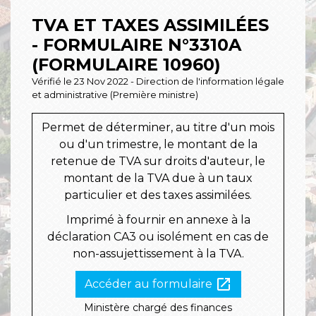
TVA ET TAXES ASSIMILÉES
- FORMULAIRE N°3310A
(FORMULAIRE 10960)
Vérifié le 23 Nov 2022 - Direction de l'information légale
et administrative (Première ministre)
Permet de déterminer, au titre d'un mois
ou d'un trimestre, le montant de la
retenue de TVA sur droits d'auteur, le
montant de la TVA due à un taux
particulier et des taxes assimilées.
Imprimé à fournir en annexe à la
déclaration CA3 ou isolément en cas de
non-assujettissement à la TVA.
open_in_new
Accéder au formulaire
Ministère chargé des finances