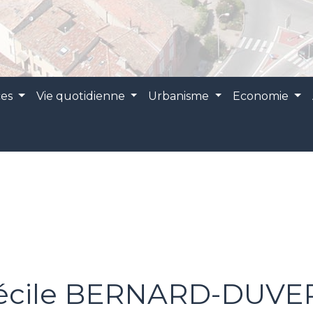
ces
Vie quotidienne
Urbanisme
Economie
écile BERNARD-DUVE