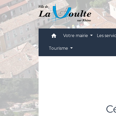
home
Votre mairie
Les servi
Tourisme
C