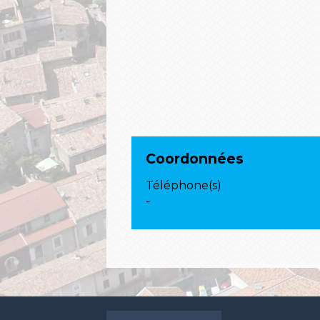
Coordonnées
Téléphone(s)
-