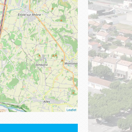
Leaflet