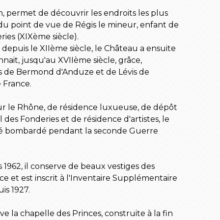
, permet de découvrir les endroits les plus
 du point de vue de Régis le mineur, enfant de
ries (XIXème siècle).
depuis le XIIème siècle, le Château a ensuite
nait, jusqu'au XVIIème siècle, grâce,
s de Bermond d'Anduze et de Lévis de
e France.
 sur le Rhône, de résidence luxueuse, de dépôt
 des Fonderies et de résidence d'artistes, le
é bombardé pendant la seconde Guerre
1962, il conserve de beaux vestiges des
 et est inscrit à l'Inventaire Supplémentaire
is 1927.
e la chapelle des Princes, construite à la fin