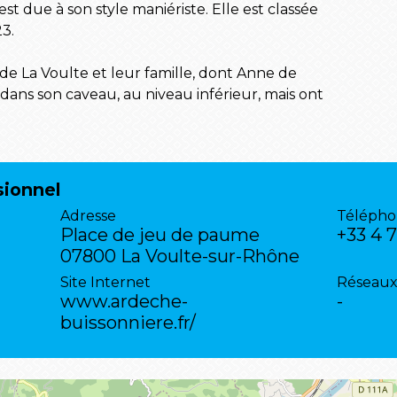
est due à son style maniériste. Elle est classée
3.
s de La Voulte et leur famille, dont Anne de
dans son caveau, au niveau inférieur, mais ont
sionnel
Adresse
Télépho
Place de jeu de paume
+33 4 
07800 La Voulte-sur-Rhône
Site Internet
Réseaux
www.ardeche-
-
buissonniere.fr/