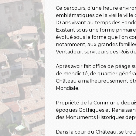
Ce parcours, d'une heure environ
emblématiques de la vieille ville
10 ans vivant au temps des Fonde
Existant sous une forme primaire 
évolué sous la forme que l'on con
notamment, aux grandes famille
Ventadour, serviteurs des Rois d
Après avoir fait office de péage
de mendicité, de quartier général
Château a malheureusement ét
Mondiale.
Propriété de la Commune depuis 
époques Gothiques et Renaissance
des Monuments Historiques depu
Dans la cour du Château, se trouv