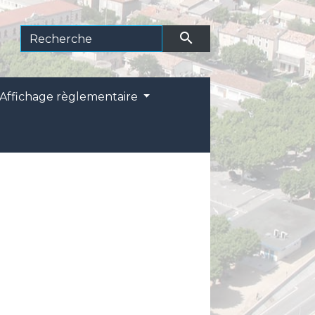
search
Affichage règlementaire