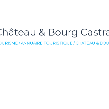
Château & Bourg Castra
OURISME
/
ANNUAIRE TOURISTIQUE
/
CHÂTEAU & BOU