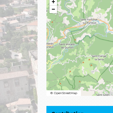
+
−
© OpenStreetMap