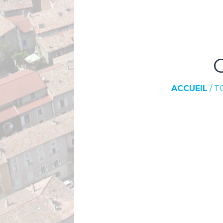
ACCUEIL
/
T