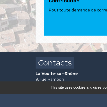
Contribution
Pour toute demande de correct
Contacts
La Voulte-sur-Rhône
9, rue Rampon
07800 La Voulte-sur-Rhône - FRAN
This site uses cookies and gives you
+33 4 75 62 40 44
Horaires d'ouverture