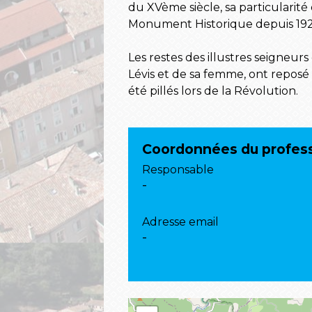
du XVème siècle, sa particularité 
Monument Historique depuis 192
Les restes des illustres seigneur
Lévis et de sa femme, ont reposé 
été pillés lors de la Révolution.
Coordonnées du profes
Responsable
-
Adresse email
-