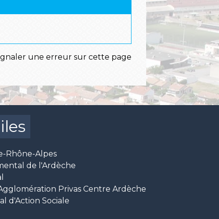
ignaler une erreur sur cette page
iles
e-Rhône-Alpes
mental de l'Ardèche
l
glomération Privas Centre Ardèche
 d'Action Sociale