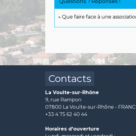
Questions ? Réponses !
Que faire face à une associati
Contacts
La Voulte-sur-Rhône
9, rue Rampon
07800 La Voulte-sur-Rhône - FRAN
+33 4 75 62 40 44
Horaires d'ouverture