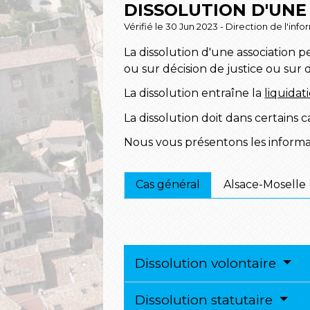
DISSOLUTION D'UNE
Vérifié le 30 Jun 2023 - Direction de l'inf
La dissolution d'une association p
ou sur décision de justice ou sur d
La dissolution entraîne la
liquidat
La dissolution doit dans certains 
Nous vous présentons les informa
Cas général
Alsace-Moselle
Dissolution volontaire
Dissolution statutaire