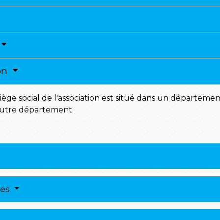
ion
siège social de l'association est situé dans un départeme
autre département.
res