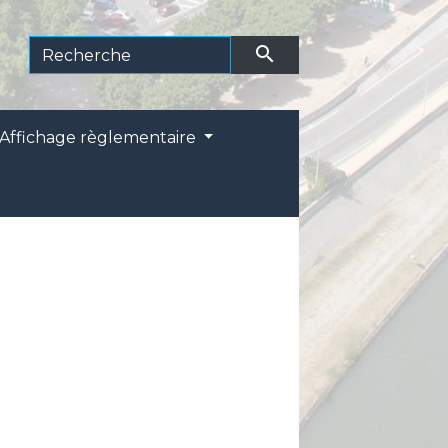
search
Affichage règlementaire