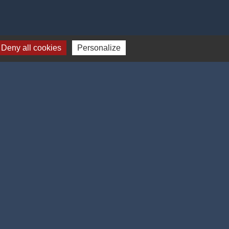
Deny all cookies
Personalize
-
Gestion des cookies