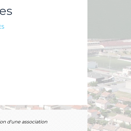
es
ES
ion d'une association