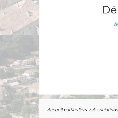
Dé
A
Accueil particuliers
>
Association