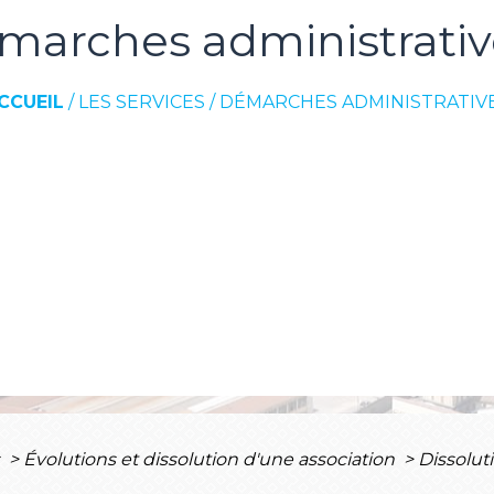
marches administrativ
CCUEIL
/
LES SERVICES
/
DÉMARCHES ADMINISTRATIV
s
>
Évolutions et dissolution d'une association
>
Dissolut