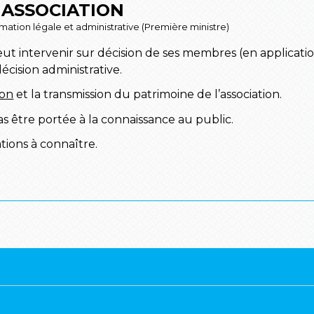
 ASSOCIATION
ormation légale et administrative (Première ministre)
eut intervenir sur décision de ses membres (en application
écision administrative.
ion
et la transmission du patrimoine de l’association.
cas être portée à la connaissance au public.
tions à connaître.