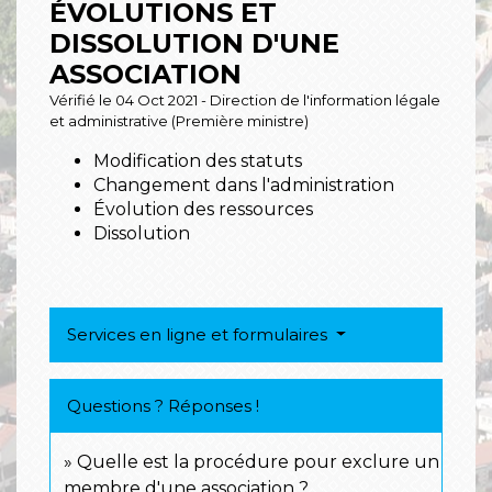
ÉVOLUTIONS ET
DISSOLUTION D'UNE
ASSOCIATION
Vérifié le 04 Oct 2021 - Direction de l'information légale
et administrative (Première ministre)
Modification des statuts
Changement dans l'administration
Évolution des ressources
Dissolution
Services en ligne et formulaires
Questions ? Réponses !
Quelle est la procédure pour exclure un
membre d'une association ?