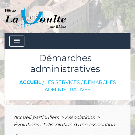
menu
Démarches
administratives
ACCUEIL
/
LES SERVICES
/
DÉMARCHES
ADMINISTRATIVES
Accueil particuliers
>
Associations
>
Évolutions et dissolution d'une association