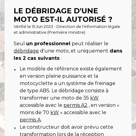
LE DÉBRIDAGE D'UNE
MOTO EST-IL AUTORISÉ ?
Vérifié le 15 Jun 2023 - Direction de l'information légale
et administrative (Première ministre)
Seul
un professionnel
peut réaliser le
débridage
d'une moto, et uniquement
dans
les 2 cas suivants
:
Le modèle de référence existe également
en version pleine puissance et la
motocyclette a un système de freinage
de type ABS. Le débridage consiste à
transformer une moto de 35
kW
accessible avec le
permis A2
, en version «
moins de 70
kW
» accessible avec le
permis A
.
Le constructeur doit avoir prévu cette
transformation lors de la
réception