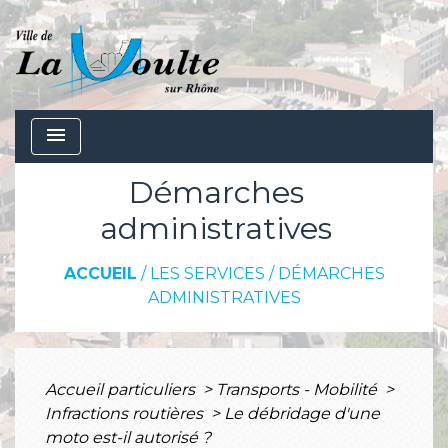
menu
Démarches
administratives
ACCUEIL
/
LES SERVICES
/
DÉMARCHES
ADMINISTRATIVES
Accueil particuliers
>
Transports - Mobilité
>
Infractions routières
>
Le débridage d'une
moto est-il autorisé ?