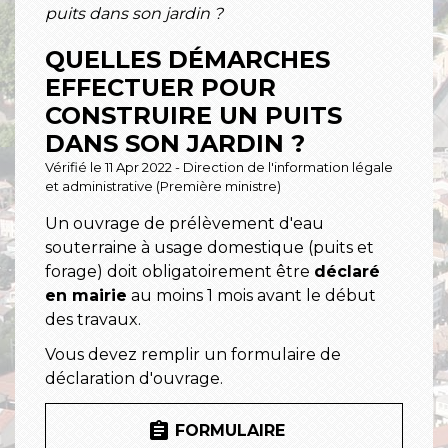
puits dans son jardin ?
QUELLES DÉMARCHES
EFFECTUER POUR
CONSTRUIRE UN PUITS
DANS SON JARDIN ?
Vérifié le 11 Apr 2022 - Direction de l'information légale
et administrative (Première ministre)
Un ouvrage de prélèvement d'eau
souterraine à usage domestique (puits et
forage) doit obligatoirement être
déclaré
en mairie
au moins 1 mois avant le début
des travaux.
Vous devez remplir un formulaire de
déclaration d'ouvrage.
assignment
FORMULAIRE