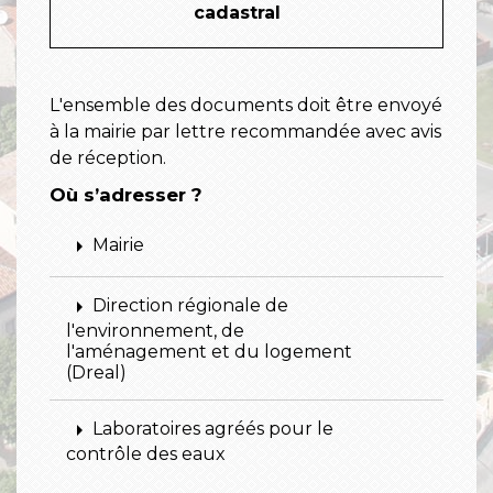
cadastral
L'ensemble des documents doit être envoyé
à la mairie par lettre recommandée avec avis
de réception.
Où s’adresser ?
arrow_right
Mairie
arrow_right
Direction régionale de
l'environnement, de
l'aménagement et du logement
(Dreal)
arrow_right
Laboratoires agréés pour le
contrôle des eaux