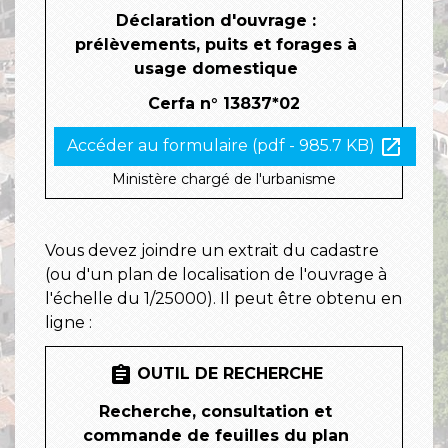
Déclaration d'ouvrage :
prélèvements, puits et forages à
usage domestique
Cerfa n° 13837*02
open_in_new
Accéder au formulaire (pdf - 985.7 KB)
Ministère chargé de l'urbanisme
Vous devez joindre un extrait du cadastre
(ou d'un plan de localisation de l'ouvrage à
l'échelle du 1/25000). Il peut être obtenu en
ligne :
assignment
OUTIL DE RECHERCHE
Recherche, consultation et
commande de feuilles du plan