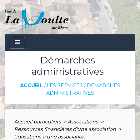
menu
Démarches
administratives
ACCUEIL
/
LES SERVICES
/
DÉMARCHES
ADMINISTRATIVES
Accueil particuliers
>
Associations
>
Ressources financières d'une association
>
Cotisations à une association