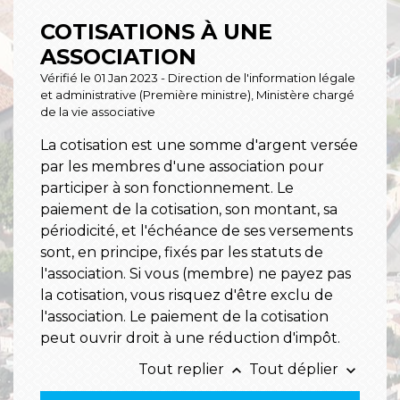
COTISATIONS À UNE
ASSOCIATION
Vérifié le 01 Jan 2023 - Direction de l'information légale
et administrative (Première ministre), Ministère chargé
de la vie associative
La cotisation est une somme d'argent versée
par les membres d'une association pour
participer à son fonctionnement. Le
paiement de la cotisation, son montant, sa
périodicité, et l'échéance de ses versements
sont, en principe, fixés par les statuts de
l'association. Si vous (membre) ne payez pas
la cotisation, vous risquez d'être exclu de
l'association. Le paiement de la cotisation
peut ouvrir droit à une réduction d'impôt.
Tout replier
Tout déplier
keyboard_arrow_up
keyboard_arrow_down