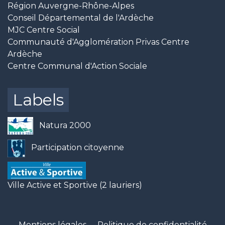
Région Auvergne-Rhône-Alpes
Conseil Départemental de l'Ardèche
MJC Centre Social
Communauté d'Agglomération Privas Centre
Ardèche
Centre Communal d'Action Sociale
Labels
Natura 2000
Participation citoyenne
Ville Active et Sportive (2 lauriers)
Mentions légales
-
Politique de confidentialité