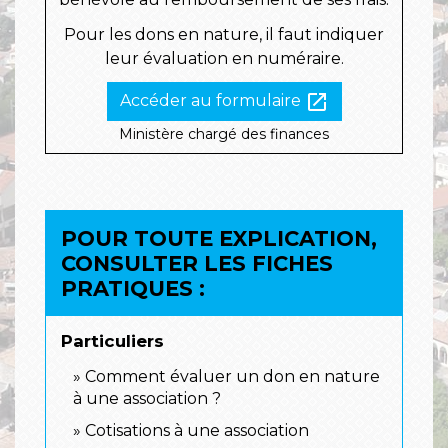
Pour les dons en nature, il faut indiquer
leur évaluation en numéraire.
open_in_new
Accéder au formulaire
Ministère chargé des finances
POUR TOUTE EXPLICATION,
CONSULTER LES FICHES
PRATIQUES :
Particuliers
Comment évaluer un don en nature
à une association ?
Cotisations à une association