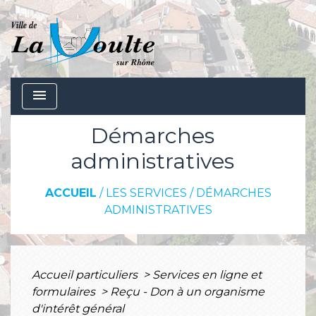
menu
Démarches
administratives
ACCUEIL
/
LES SERVICES
/
DÉMARCHES
ADMINISTRATIVES
Accueil particuliers
>
Services en ligne et
formulaires
>
Reçu - Don à un organisme
d'intérêt général