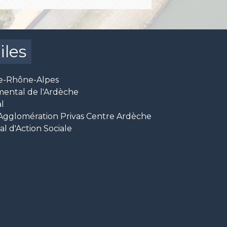
iles
e-Rhône-Alpes
mental de l'Ardèche
l
glomération Privas Centre Ardèche
 d'Action Sociale