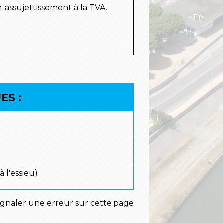
-assujettissement à la TVA.
ES :
 l'essieu)
ignaler une erreur sur cette page