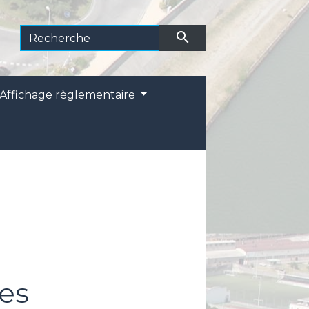
search
Affichage règlementaire
es