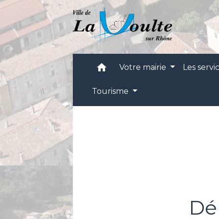
home
Votre mairie
Les servi
Tourisme
Dé