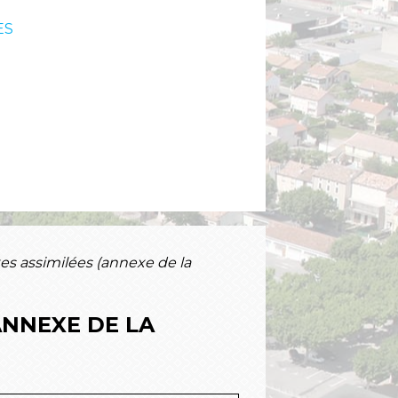
ES
xes assimilées (annexe de la
ANNEXE DE LA