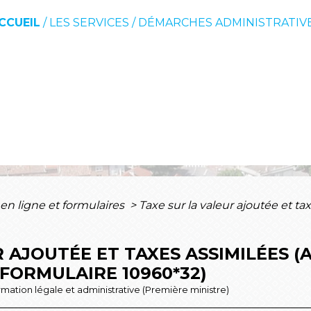
CCUEIL
/
LES SERVICES
/
DÉMARCHES ADMINISTRATIV
 en ligne et formulaires
>
Taxe sur la valeur ajoutée et ta
 AJOUTÉE ET TAXES ASSIMILÉES (
FORMULAIRE 10960*32)
ormation légale et administrative (Première ministre)